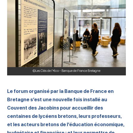
©Les Clés de l'€co - Banque de France Bretagne
Le forum organisé par la Banque de France en
Bretagne s’est une nouvelle fois installé au
Couvent des Jacobins pour accueillir des
centaines de lycéens bretons, leurs professeurs,
et les acteurs bretons de l’éducation économique,
budgétaire et financière ; et leur permettre de