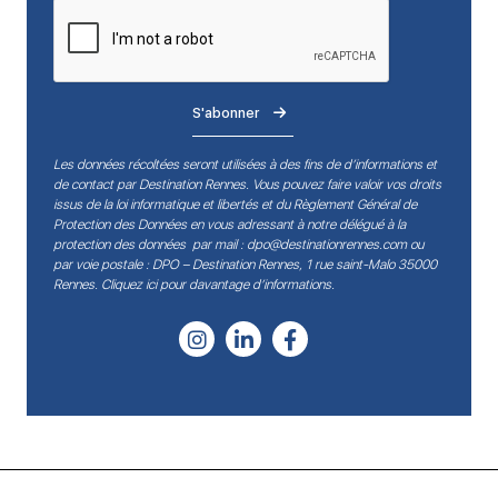
S'abonner
Les données récoltées seront utilisées à des fins de d’informations et
de contact par Destination Rennes. Vous pouvez faire valoir vos droits
issus de la loi informatique et libertés et du Règlement Général de
Protection des Données en vous adressant à notre délégué à la
protection des données par mail :
dpo@destinationrennes.com
ou
par voie postale : DPO – Destination Rennes, 1 rue saint-Malo 35000
Rennes.
Cliquez ici pour davantage d’informations
.