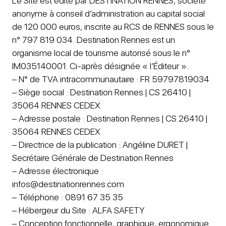
Le Site est édité par DESTINATION RENNES, société
anonyme à conseil d’administration au capital social
de 120 000 euros, inscrite au RCS de RENNES sous le
n° 797 819 034. Destination Rennes est un
organisme local de tourisme autorisé sous le n°
IM035140001. Ci-après désignée « l’Éditeur ».
– N° de TVA intracommunautaire : FR 59797819034
– Siège social : Destination Rennes | CS 26410 |
35064 RENNES CEDEX
– Adresse postale : Destination Rennes | CS 26410 |
35064 RENNES CEDEX
– Directrice de la publication : Angéline DURET |
Secrétaire Générale de Destination Rennes
– Adresse électronique :
infos@destinationrennes.com
– Téléphone : 0891 67 35 35
– Hébergeur du Site : ALFA SAFETY
– Conception fonctionnelle, graphique, ergonomique