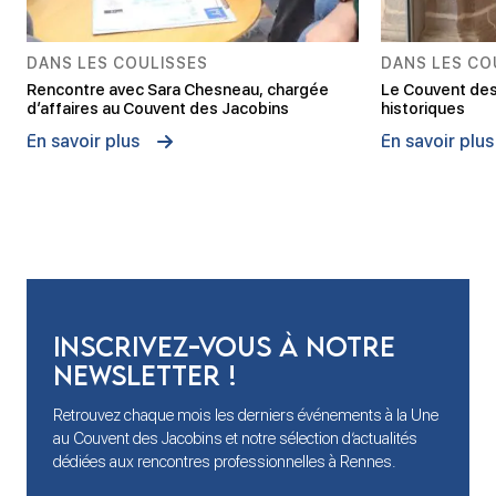
DANS LES COULISSES
DANS LES CO
Rencontre avec Sara Chesneau, chargée
Le Couvent des
d’affaires au Couvent des Jacobins
historiques
En savoir plus
En savoir plus
Inscrivez-vous à notre
newsletter !
Retrouvez chaque mois les derniers événements à la Une
au Couvent des Jacobins et notre sélection d’actualités
dédiées aux rencontres professionnelles à Rennes.