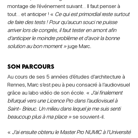
montage de l’événement suivant… Il faut penser à
tout… et anticiper ! «
Ce qui est primordial reste surtout
de faire des tests ! Pour qu’aucun souci ne puisse
arriver lors de congrès, il faut tester en amont afin
d’anticiper le moindre problème et d’avoir la bonne
solution au bon moment »
juge Marc
.
Son parcours
Au cours de ses 5 années d’études d’architecture à
Rennes, Marc s’est peu à peu consacré à l’audiovisuel
grâce au labo vidéo de son école. «
J’ai finalement
bifurqué vers une Licence Pro dans l’audiovisuel à
Saint- Brieuc. Un milieu dans lequel je me suis senti
beaucoup plus à ma place »
se souvient-il
.
«
J’ai ensuite obtenu le Master Pro NUMIC à l’Université