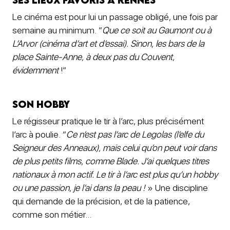
Le cinéma est pour lui un passage obligé, une fois par
semaine au minimum.
“
Que ce soit au Gaumont ou à
L’Arvor (cinéma d’art et d’essai). Sinon, les bars de la
place Sainte-Anne, à deux pas du Couvent,
évidemment
!”
Son hobby
Le régisseur pratique le tir à l’arc, plus précisément
l’arc à poulie. “
Ce n’est pas l’arc de Legolas (l’elfe du
Seigneur des Anneaux), mais celui qu’on peut voir dans
de plus petits films, comme Blade. J’ai quelques titres
nationaux à mon actif. Le tir à l’arc est plus qu’un hobby
ou une passion, je l’ai dans la peau !
» Une discipline
qui demande de la précision, et de la patience,
comme son métier…