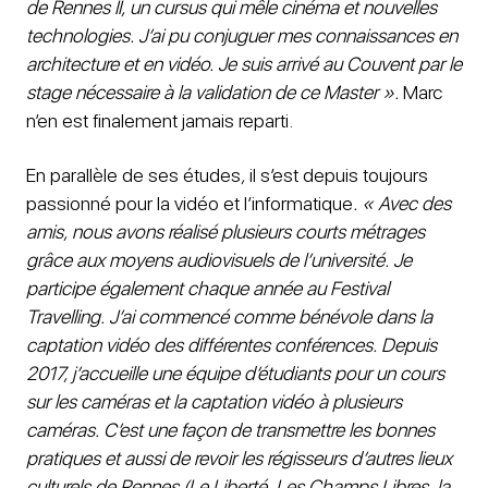
de Rennes II, un cursus qui mêle cinéma et nouvelles
technologies. J’ai pu conjuguer mes connaissances en
architecture et en vidéo. Je suis arrivé au Couvent par le
stage nécessaire à la validation de ce Master ».
Marc
n’en est finalement jamais reparti.
En parallèle de ses études
,
il s’est depuis toujours
passionné pour la vidéo et l’informatique
. « Avec des
amis, nous avons réalisé plusieurs courts métrages
grâce aux moyens audiovisuels de l’université. Je
participe également chaque année au Festival
Travelling. J’ai commencé comme bénévole dans la
captation vidéo des différentes conférences. Depuis
2017, j’accueille une équipe d’étudiants pour un cours
sur les caméras et la captation vidéo à plusieurs
caméras. C’est une façon de transmettre les bonnes
pratiques et aussi de revoir les régisseurs d’autres lieux
culturels de Rennes (Le Liberté, Les Champs Libres, la