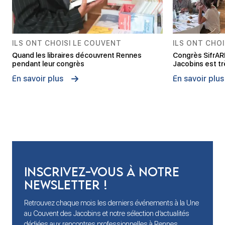
ILS ONT CHOISI LE COUVENT
ILS ONT CHO
Quand les libraires découvrent Rennes
Congrès SifrAR
pendant leur congrès
Jacobins est t
En savoir plus
En savoir plus
Inscrivez-vous à notre
newsletter !
Retrouvez chaque mois les derniers événements à la Une
au Couvent des Jacobins et notre sélection d’actualités
dédiées aux rencontres professionnelles à Rennes.