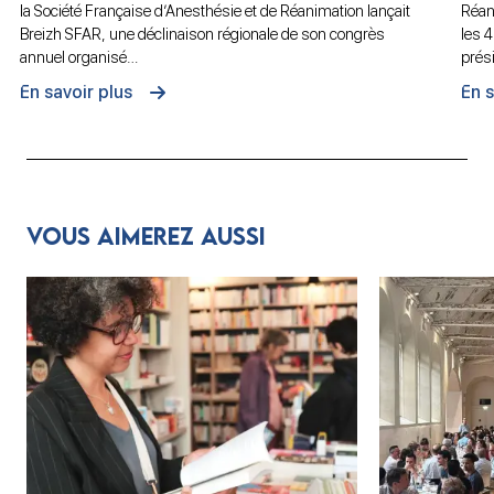
la Société Française d’Anesthésie et de Réanimation lançait
Réan
Breizh SFAR, une déclinaison régionale de son congrès
les 
annuel organisé…
prés
En savoir plus
En s
Vous aimerez aussi