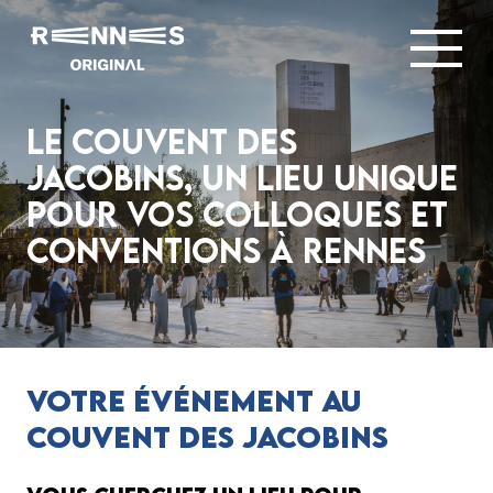
Le Couvent des
Jacobins, un lieu Unique
pour vos Colloques et
Conventions à Rennes
Votre événement au
couvent des Jacobins