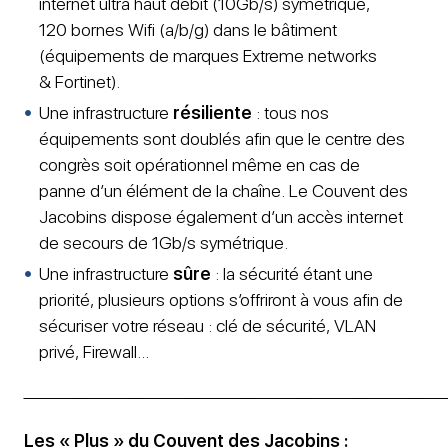
internet ultra haut débit (10Gb/s) symétrique,
120 bornes Wifi (a/b/g) dans le bâtiment
(équipements de marques Extreme networks
& Fortinet).
Une infrastructure
résiliente
: tous nos
équipements sont doublés afin que le centre des
congrès soit opérationnel même en cas de
panne d’un élément de la chaîne. Le Couvent des
Jacobins dispose également d’un accès internet
de secours de 1Gb/s symétrique. ​
Une infrastructure
sûre
: la sécurité étant une
priorité, plusieurs options s’offriront à vous afin de
sécuriser votre réseau : clé de sécurité, VLAN
privé, Firewall​…
____________________________________________________________
Les « Plus » du Couvent des Jacobins :