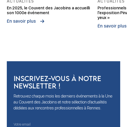
ACTUALITÉS
ACTUALITÉS
En 2025, le Couvent des Jacobins a accueilli
Professionnels 
son 1000e événement
l’exposition Pin
yeux »
En savoir plus
En savoir plus
Inscrivez-vous à notre
newsletter !
Retrouvez chaque mois les derniers événements à la Une
au Couvent des Jacobins et notre sélection d’actualités
dédiées aux rencontres professionnelles à Rennes.