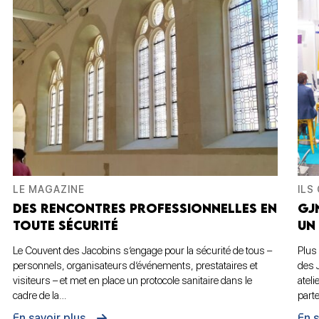
LE MAGAZINE
ILS
DES RENCONTRES PROFESSIONNELLES EN
GJ
TOUTE SÉCURITÉ
UN 
Le Couvent des Jacobins s’engage pour la sécurité de tous –
Plus
personnels, organisateurs d’événements, prestataires et
des 
visiteurs – et met en place un protocole sanitaire dans le
atel
cadre de la…
part
En savoir plus
En s