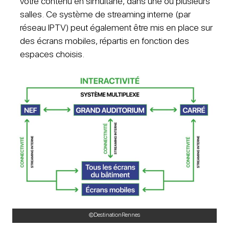
votre contenu en simultané, dans une ou plusieurs
salles. Ce système de streaming interne (par
réseau IPTV) peut également être mis en place sur
des écrans mobiles, répartis en fonction des
espaces choisis. ​
©DestinationRennes