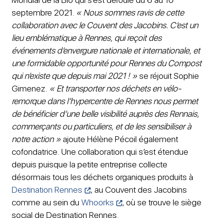
septembre 2021.
« Nous sommes ravis de cette
collaboration avec le Couvent des Jacobins. C’est un
lieu emblématique à Rennes, qui reçoit des
événements d’envergure nationale et internationale, et
une formidable opportunité pour Rennes du Compost
qui n’existe que depuis mai 2021 ! »
se réjouit Sophie
Gimenez.
« Et transporter nos déchets en vélo-
remorque dans l’hypercentre de Rennes nous permet
de bénéficier d’une belle visibilité auprès des Rennais,
commerçants ou particuliers, et de les sensibiliser à
notre action »
ajoute Hélène Pécoil également
cofondatrice. Une collaboration qui s’est étendue
depuis puisque la petite entreprise collecte
désormais tous les déchets organiques produits à
Destination Rennes
, au Couvent des Jacobins
comme au sein du
Whoorks
, où se trouve le siège
social de Destination Rennes.