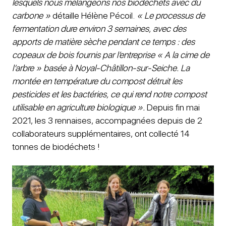
lesquels nous mélangeons nos biodéchets avec du
carbone »
détaille Hélène Pécoil.
« Le processus de
fermentation dure environ 3 semaines, avec des
apports de matière sèche pendant ce temps : des
copeaux de bois fournis par l’entreprise « A la cime de
l’arbre » basée à Noyal-Châtillon-sur-Seiche. La
montée en température du compost détruit les
pesticides et les bactéries, ce qui rend notre compost
utilisable en agriculture biologique ».
Depuis fin mai
2021, les 3 rennaises, accompagnées depuis de 2
collaborateurs supplémentaires, ont collecté 14
tonnes de biodéchets !