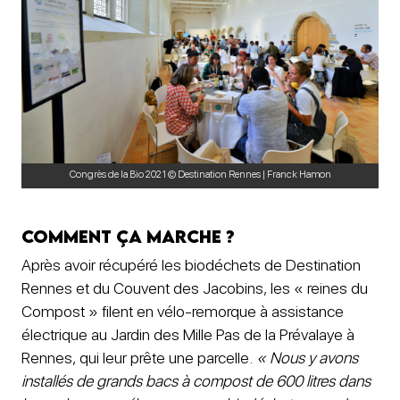
Congrès de la Bio 2021 © Destination Rennes | Franck Hamon
Comment ça marche ?
Après avoir récupéré les biodéchets de Destination
Rennes et du Couvent des Jacobins, les « reines du
Compost » filent en vélo-remorque à assistance
électrique au Jardin des Mille Pas de la Prévalaye à
Rennes, qui leur prête une parcelle.
« Nous y avons
installés de grands bacs à compost de 600 litres dans