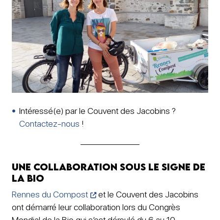
Intéressé(e) par le Couvent des Jacobins ?
Contactez-nous
!
Une collaboration sous le signe de
la bio
Rennes du Compost
et le Couvent des Jacobins
ont démarré leur collaboration lors du Congrès
Mondial de la Bio qui s’est déroulé du 6 au 10