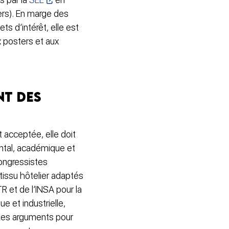
eers). En marge des
s d’intérêt, elle est
 posters et aux
nt des
t acceptée, elle doit
ental, académique et
congressistes
 tissu hôtelier adaptés
TR et de l’INSA pour la
e et industrielle,
. Les arguments pour