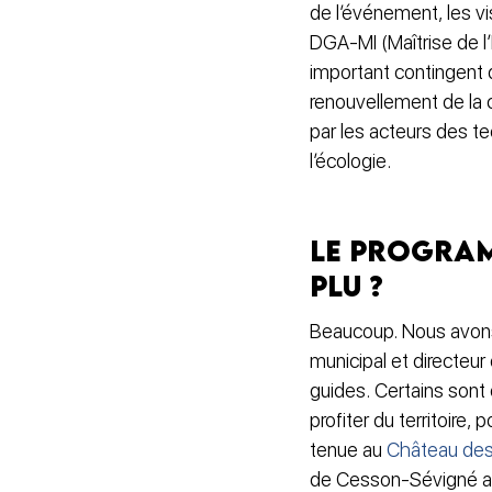
de l’événement, les v
DGA-MI (Maîtrise de l’
important contingent 
renouvellement de la 
par les acteurs des t
l’écologie.
Le program
plu ?
Beaucoup. Nous avons é
municipal et directeur
guides. Certains sont 
profiter du territoire
tenue au
Château des
de Cesson-Sévigné a e