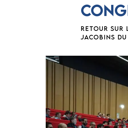
congr
RETOUR SUR 
JACOBINS DU