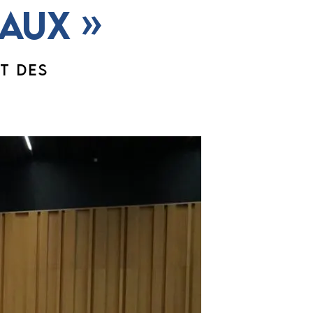
aux »
T DES