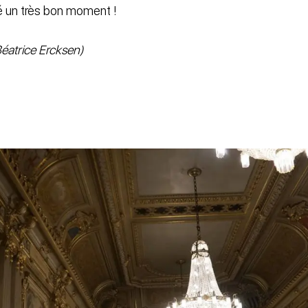
é un très bon moment !
Béatrice Ercksen)