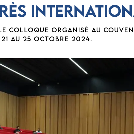
ès internation
LE COLLOQUE ORGANISÉ AU COUVEN
 21 AU 25 OCTOBRE 2024.