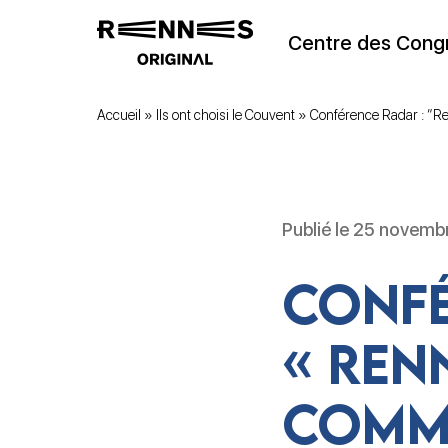
Centre des Cong
Accueil
»
Ils ont choisi le Couvent
»
Conférence Radar : “Re
Publié le 25 novembr
Confé
« Ren
comme