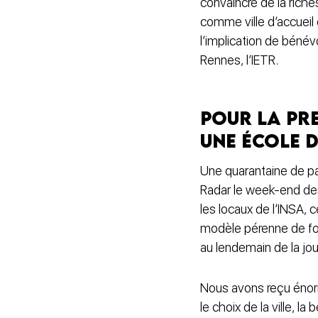
convaincre de la riche
comme ville d’accueil 
l’implication de béné
Rennes, l’IETR.
Pour la pre
une école 
Une quarantaine de par
Radar le week-end des
les locaux de l’INSA, 
modèle pérenne de fo
au lendemain de la jou
Nous avons reçu énormé
le choix de la ville, l