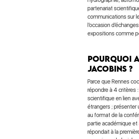
partenariat scientifiqu
communications sur les
l’occasion d’échanges
expositions comme p
Pourquoi av
Jacobins ?
Parce que Rennes cocha
répondre à 4 critères
scientifique en lien a
étrangers ; présenter 
au format de la confére
partie académique et s
répondait à la premièr