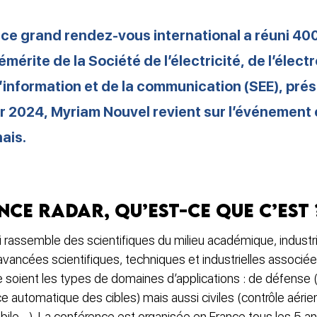
 ce grand rendez-vous international a réuni 400
érite de la Société de l’électricité, de l’élect
’information et de la communication (SEE), prés
 2024, Myriam Nouvel revient sur l’événement 
ais.
ce Radar, qu’est-ce que c’est 
 rassemble des scientifiques du milieu académique, industri
avancées scientifiques, techniques et industrielles associ
e soient les types de domaines d’applications : de défense 
 automatique des cibles) mais aussi civiles (contrôle aérie
ile…). La conférence est organisée en France tous les 5 an