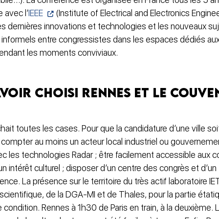
e avec l’
IEEE
(Institute of Electrical and Electronics Engin
 dernières innovations et technologies et les nouveaux sujet
 informels entre congressistes dans les espaces dédiés aux
endant les moments conviviaux.
oir choisi Rennes et le Couve
it toutes les cases. Pour que la candidature d’une ville soi
 : compter au moins un acteur local industriel ou gouvernem
vec les technologies Radar ; être facilement accessible aux 
un intérêt culturel ; disposer d’un centre des congrès et d’un
nce. La présence sur le territoire du très actif laboratoire IE
cientifique, de la DGA-MI et de Thales, pour la partie étatiqu
e condition. Rennes à 1h30 de Paris en train, à la deuxième