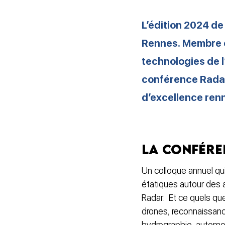
L’édition 2024 de
Rennes. Membre ém
technologies de l
conférence Radar
d’excellence renn
La conféren
Un colloque annuel qui
étatiques autour des 
Radar. Et ce quels qu
drones, reconnaissance
hydrographie, automob