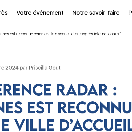
rès
Votre événement
Notre savoir-faire
P
nnes est reconnue comme ville d’accueil des congrès internationaux”
e 2024 par Priscilla Gout
rence Radar :
nes est reconnu
 ville d’accuei