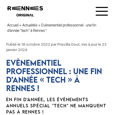
Accueil
»
Actualités
»
Evènementiel professionnel : une fin
d’année “tech” à Rennes !
Publié le 18 octobre 2022 par Priscilla Gout, mis à jour le 23
janvier 2024
Evènementiel
professionnel : une fin
d’année « tech » à
Rennes !
EN FIN D'ANNÉE, LES ÉVÉNEMENTS
ANNUELS SPÉCIAL "TECH" NE MANQUENT
PAS À RENNES !