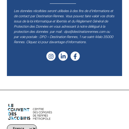
Les données récoltées seront utilisées à des fins de d’informations et
de contact par Destination Rennes. Vous pouvez faire valoir vos droits
issus de la loi informatique et libertés et du Règlement Général de
Protection des Données en vous adressant à notre délégué à la
protection des données par mail :
dpo@destinationrennes.com
ou
par voie postale : DPO – Destination Rennes, 1 rue saint-Malo 35000
Rennes.
Cliquez ici pour davantage d’informations
.