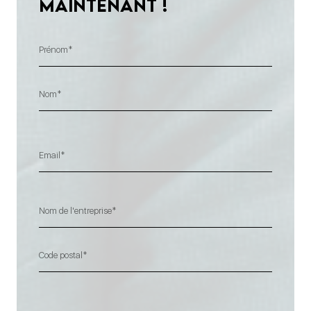
maintenant !
Prénom
Nom
Code
postal