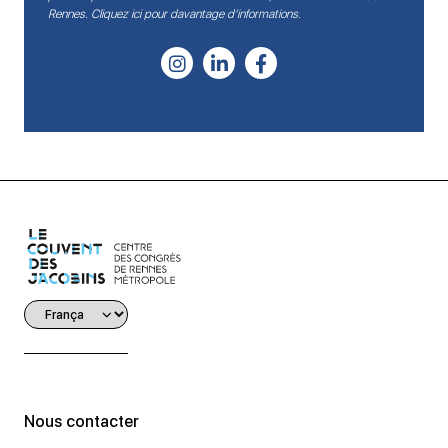
Rennes.
Cliquez ici pour davantage d’informations
.
Nous contacter