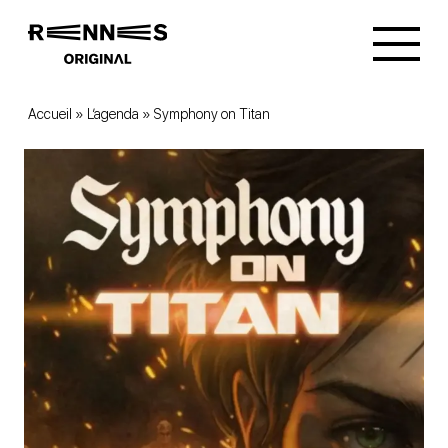
Accueil
»
L’agenda
»
Symphony on Titan