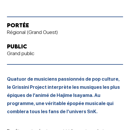
PORTÉE
Régional (Grand Ouest)
PUBLIC
Grand public
Quatuor de musiciens passionnés de pop culture,
le Grissini Project interprète les musiques les plus
épiques de l’animé de Hajime Isayama. Au
programme, une véritable épopée musicale qui
comblera tous les fans de l’univers SnK.