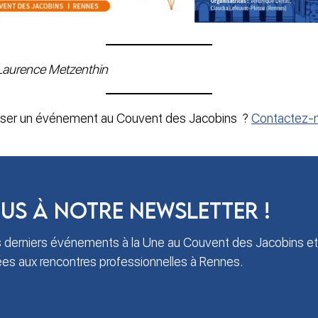
 Laurence Metzenthin
iser un événement au Couvent des Jacobins ?
Contactez-
us à notre newsletter !
 derniers événements à la Une au Couvent des Jacobins et
iées aux rencontres professionnelles à Rennes.