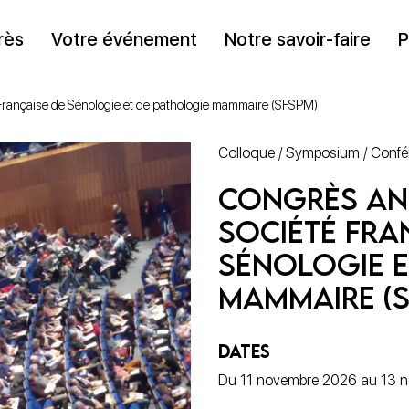
rès
Votre événement
Notre savoir-faire
P
 Française de Sénologie et de pathologie mammaire (SFSPM)
Colloque / Symposium / Conf
Congrès an
Société Fra
Sénologie e
mammaire (S
DATES
Du 11 novembre 2026 au 13 