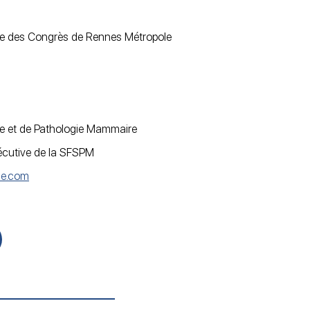
re des Congrès de Rennes Métropole
ie et de Pathologie Mammaire
écutive de la SFSPM
ie.com