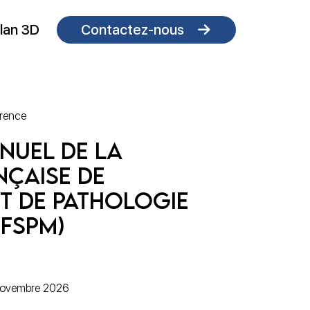
lan 3D
Contactez-nous
érence
nuel de la
nçaise de
t de pathologie
FSPM)
novembre 2026