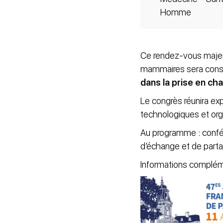
Homme
Ce rendez-vous majeur
mammaires sera consa
dans la prise en ch
Le congrès réunira exp
technologiques et orga
Au programme : confére
d’échange et de parta
Informations complém