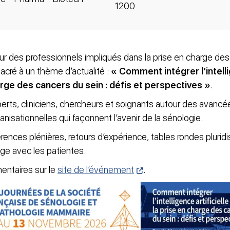
1200
 des professionnels impliqués dans la prise en charge des
cré à un thème d’actualité :
« Comment intégrer l’intelli
arge des cancers du sein : défis et perspectives »
.
erts, cliniciens, chercheurs et soignants autour des avancée
nisationnelles qui façonnent l’avenir de la sénologie.
nces plénières, retours d’expérience, tables rondes pluridis
ge avec les patientes.
entaires sur le
site de l’événement
.