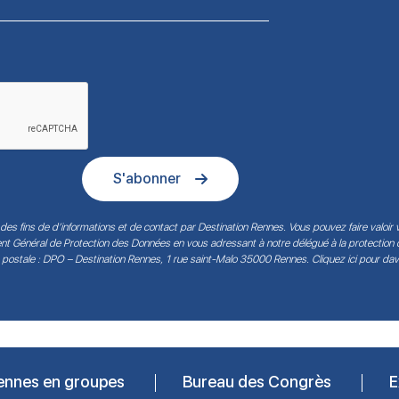
S'abonner
des fins de d’informations et de contact par Destination Rennes. Vous pouvez faire valoir v
ment Général de Protection des Données en vous adressant à notre délégué à la protection
 postale : DPO – Destination Rennes, 1 rue saint-Malo 35000 Rennes.
Cliquez ici pour da
ennes en groupes
Bureau des Congrès
E