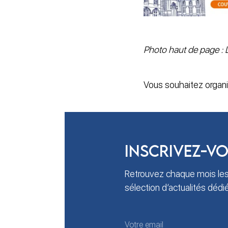
Photo haut de page :
Vous souhaitez organ
Inscrivez-vo
Retrouvez chaque mois les
sélection d’actualités déd