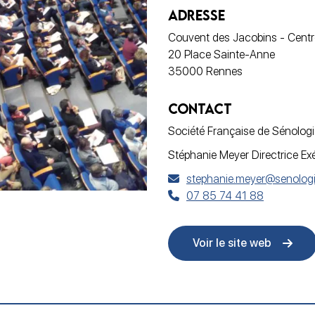
ADRESSE
Couvent des Jacobins - Cent
20 Place Sainte-Anne
35000 Rennes
CONTACT
Société Française de Sénolog
Stéphanie Meyer Directrice Ex
stephanie.meyer@senolog
07 85 74 41 88
Voir le site web